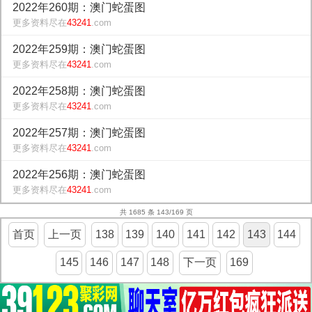
2022年260期：澳门蛇蛋图
更多资料尽在
43241
.com
2022年259期：澳门蛇蛋图
更多资料尽在
43241
.com
2022年258期：澳门蛇蛋图
更多资料尽在
43241
.com
2022年257期：澳门蛇蛋图
更多资料尽在
43241
.com
2022年256期：澳门蛇蛋图
更多资料尽在
43241
.com
共 1685 条 143/169 页
首页
上一页
138
139
140
141
142
143
144
145
146
147
148
下一页
169