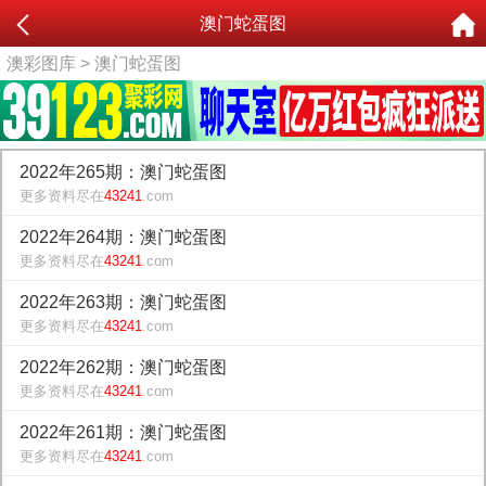
澳门蛇蛋图
澳彩图库
> 澳门蛇蛋图
2022年265期：澳门蛇蛋图
更多资料尽在
43241
.com
2022年264期：澳门蛇蛋图
更多资料尽在
43241
.com
2022年263期：澳门蛇蛋图
更多资料尽在
43241
.com
2022年262期：澳门蛇蛋图
更多资料尽在
43241
.com
2022年261期：澳门蛇蛋图
更多资料尽在
43241
.com