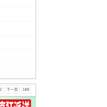
2
下一页
169