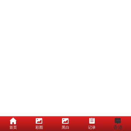
香港
首页
彩图
黑白
记录