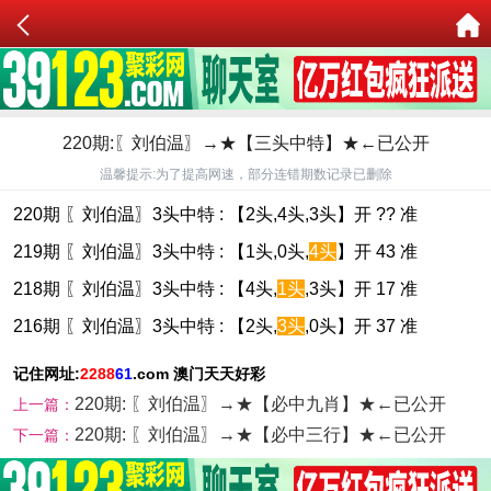
220期:〖刘伯温〗→★【三头中特】★←已公开
温馨提示:为了提高网速，部分连错期数记录已删除
220期 〖刘伯温〗3头中特 : 【2头,4头,3头】开 ?? 准
219期 〖刘伯温〗3头中特 : 【1头,0头,
4头
】开 43 准
218期 〖刘伯温〗3头中特 : 【4头,
1头
,3头】开 17 准
216期 〖刘伯温〗3头中特 : 【2头,
3头
,0头】开 37 准
记住网址:
2288
61
.com 澳门天天好彩
220期: 〖刘伯温〗→★【必中九肖】★←已公开
上一篇：
220期: 〖刘伯温〗→★【必中三行】★←已公开
下一篇：